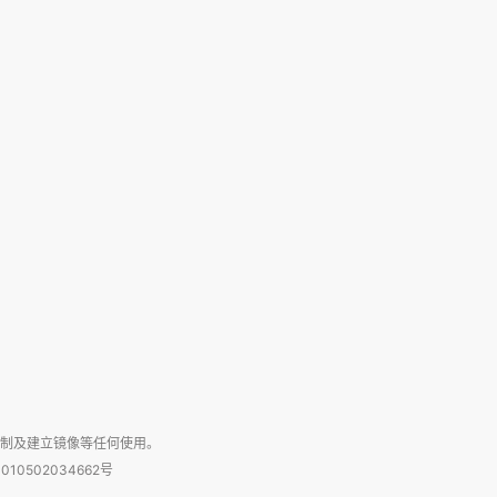
复制及建立镜像等任何使用。
010502034662号