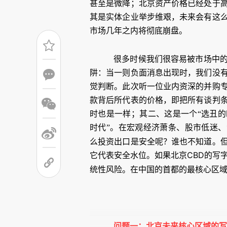
甚至是微降；北京资产价格已经处于
其是实体企业举步维艰，未来会有这
市场几年之内将彻底崩盘。
很多时候我们很容易被市场中
阱：当一则负面消息出现时，我们没
觉判断。此次听一位业内资深的并购
款背后所代表的价格，即把所有谈判
时也是一样；其二、这是一个“选丑的
时代”。在宏观经济萧条、股市低迷
么投资出口是安全呢？谁也不知道。
CBD
它代表安全水位。如果北京
的写
统性风险。在中国的首都的最核心区
问题一：北京未来核心区域的